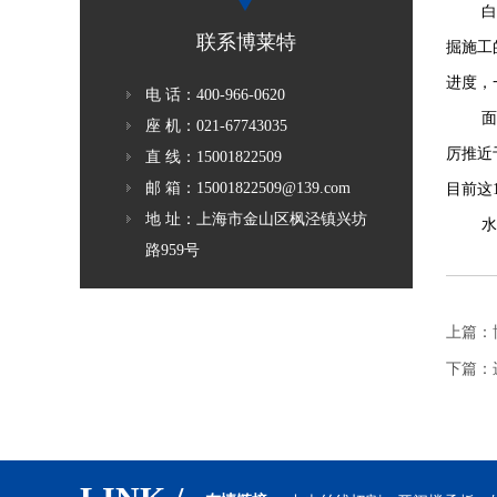
白
联系博莱特
掘施工
进度，
电 话：400-966-0620
面
座 机：021-67743035
厉推近
直 线：15001822509
邮 箱：15001822509@139.com
目前这
地 址：上海市金山区枫泾镇兴坊
水
路959号
上篇：
下篇：