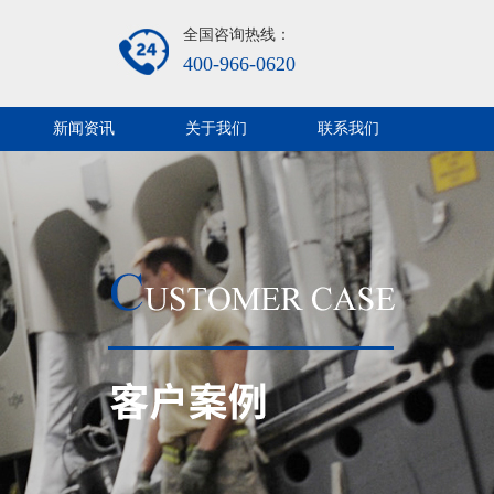
全国咨询热线：
400-966-0620
新闻资讯
关于我们
联系我们